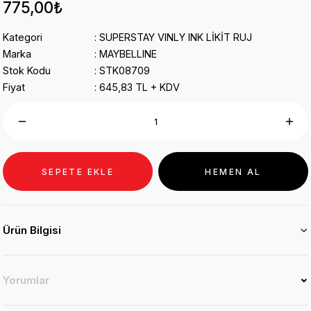
775,00₺
Kategori
SUPERSTAY VINLY INK LİKİT RUJ
Marka
MAYBELLINE
Stok Kodu
STK08709
Fiyat
645,83 TL + KDV
SEPETE EKLE
HEMEN AL
Ürün Bilgisi
Yorumlar