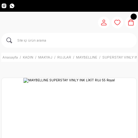
Anasayfa
KADIN
MAKYAJ
RUJLAR
MAYBELLINE
SUPERSTAY VINLY IN