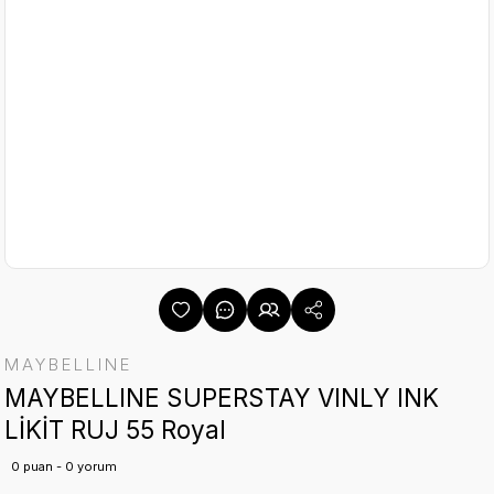
MAYBELLINE
MAYBELLINE SUPERSTAY VINLY INK
LİKİT RUJ 55 Royal
0 puan - 0 yorum