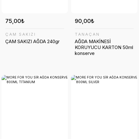
75,00₺
90,00₺
ÇAM SAKIZI
TANAÇAN
ÇAM SAKIZI AĞDA 240gr
AĞDA MAKİNESİ
KORUYUCU KARTON 50ml
konserve