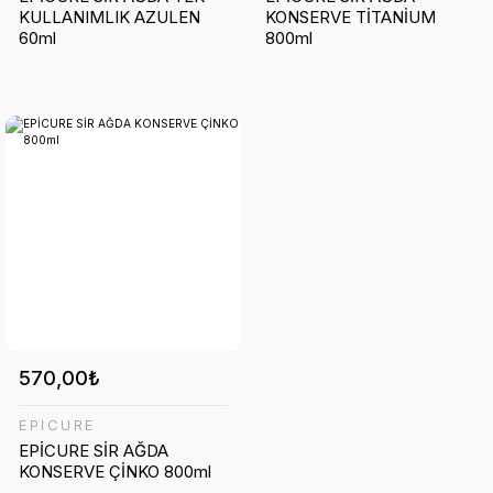
KULLANIMLIK AZULEN
KONSERVE TİTANİUM
60ml
800ml
570,00₺
EPİCURE
EPİCURE SİR AĞDA
KONSERVE ÇİNKO 800ml