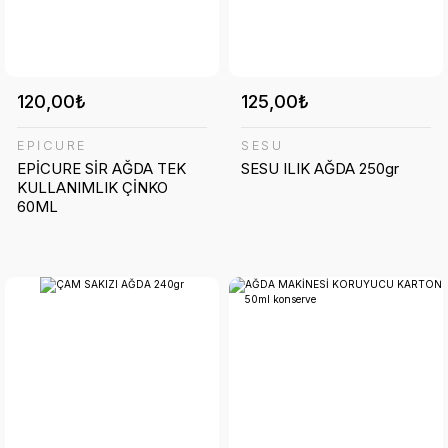
120,00₺
125,00₺
EPİCURE
SESU
EPİCURE SİR AĞDA TEK
SESU ILIK AĞDA 250gr
KULLANIMLIK ÇİNKO
60ML