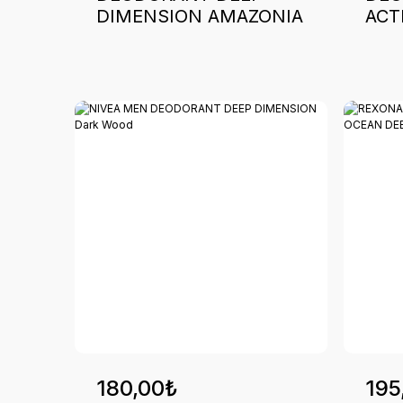
DIMENSION AMAZONIA
ACT
180,00₺
195