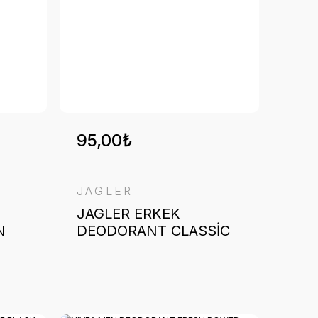
95,00₺
JAGLER
JAGLER ERKEK
N
DEODORANT CLASSİC