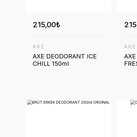
215,00₺
215
AXE
AXE
AXE DEODORANT ICE
AXE
CHILL 150ml
FRE