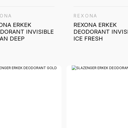
XONA
REXONA
ONA ERKEK
REXONA ERKEK
DORANT INVISIBLE
DEODORANT INVIS
AN DEEP
ICE FRESH