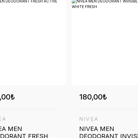
,00₺
180,00₺
EA
NIVEA
EA MEN
NIVEA MEN
DORANT FRESH
DEODORANT INVIS