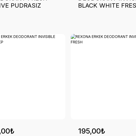
IVE PUDRASIZ
BLACK WHITE FRE
,00₺
195,00₺