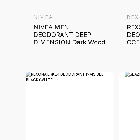
NIVEA
RE
NIVEA MEN
REX
DEODORANT DEEP
DEO
DIMENSION Dark Wood
OCE