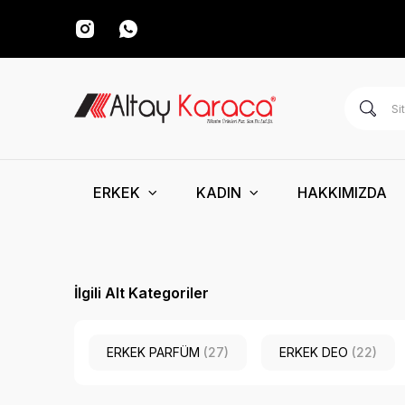
ERKEK
KADIN
HAKKIMIZDA
İlgili Alt Kategoriler
ERKEK PARFÜM
(27)
ERKEK DEO
(22)