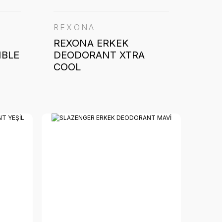
REXONA
REXONA ERKEK
IBLE
DEODORANT XTRA
COOL