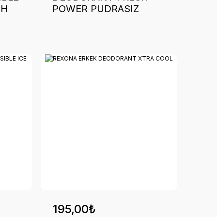
SH
POWER PUDRASIZ
195,00₺