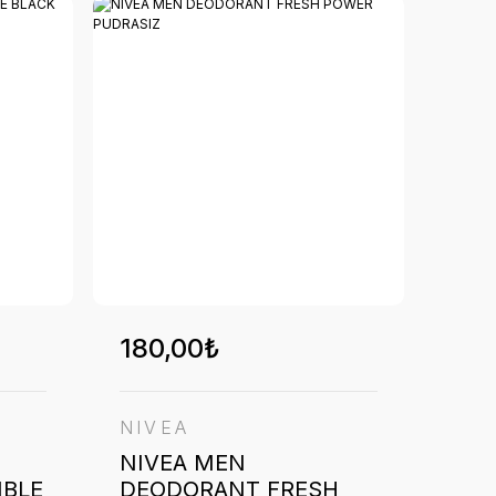
180,00₺
NIVEA
NIVEA MEN
IBLE
DEODORANT FRESH