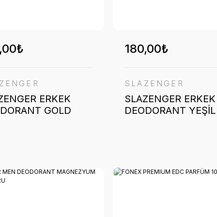
,00₺
180,00₺
ZENGER
SLAZENGER
ZENGER ERKEK
SLAZENGER ERKEK
DORANT GOLD
DEODORANT YEŞİL