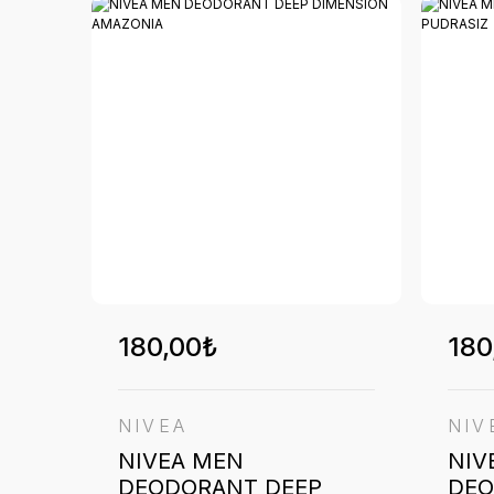
180,00₺
180
NIVEA
NIV
NIVEA MEN
NIV
DEODORANT DEEP
DEO