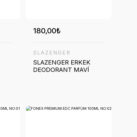
180,00₺
SLAZENGER
SLAZENGER ERKEK
DEODORANT MAVİ