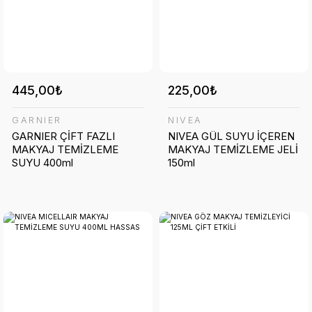
445,00₺
225,00₺
GARNIER
NIVEA
GARNIER ÇİFT FAZLI
NIVEA GÜL SUYU İÇEREN
MAKYAJ TEMİZLEME
MAKYAJ TEMİZLEME JELİ
SUYU 400ml
150ml