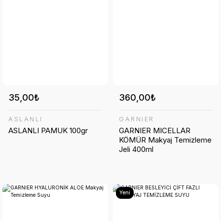
35,00₺
360,00₺
ASLANLI
GARNIER
ASLANLI PAMUK 100gr
GARNIER MICELLAR
KÖMÜR Makyaj Temizleme
Jeli 400ml
Yeni