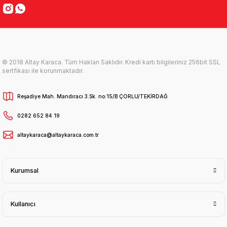
© 2018 Altay Karaca. Tüm Hakları Saklıdır. Kredi kartı bilgileriniz 256bit SSL
sertfikası ile korunmaktadır.
Reşadiye Mah. Mandıracı 3.Sk. no:15/B ÇORLU/TEKİRDAĞ
0282 652 84 19
altaykaraca@altaykaraca.com.tr
Kurumsal
Kullanıcı