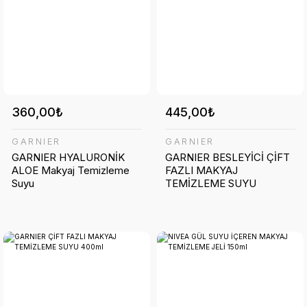
360,00₺
445,00₺
GARNIER
GARNIER
GARNIER HYALURONİK
GARNIER BESLEYİCİ ÇİFT
ALOE Makyaj Temizleme
FAZLI MAKYAJ
Suyu
TEMİZLEME SUYU