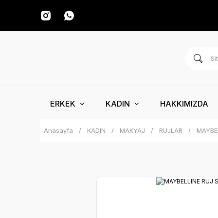
ERKEK
KADIN
HAKKIMIZDA
Anasayfa
KADIN
MAKYAJ
RUJLAR
MAYBE