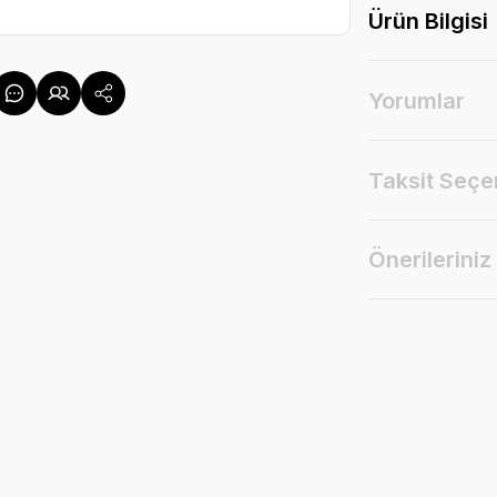
Ürün Bilgisi
Yorumlar
Taksit Seçe
Önerileriniz