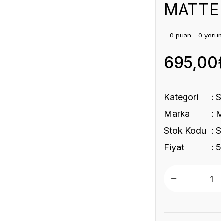
MATTE 
0 puan - 0 yoru
695,00
Kategori
Marka
Stok Kodu
Fiyat
5