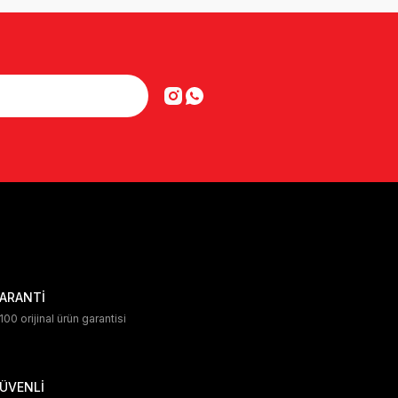
ARANTİ
00 orijinal ürün garantisi
ÜVENLİ