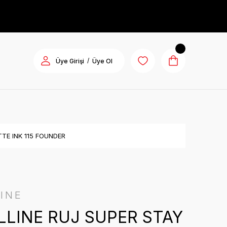
/
Üye Girişi
Üye Ol
TE INK 115 FOUNDER
INE
LINE RUJ SUPER STAY