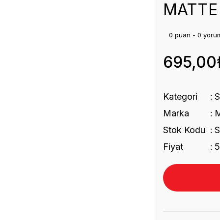
MATTE 
0 puan - 0 yoru
695,00
Kategori
Marka
Stok Kodu
Fiyat
5