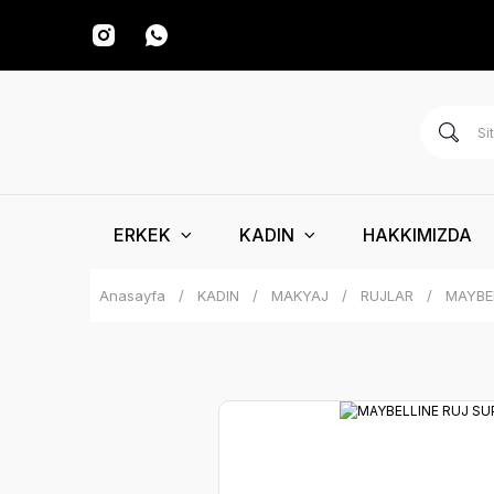
ERKEK
KADIN
HAKKIMIZDA
Anasayfa
KADIN
MAKYAJ
RUJLAR
MAYBE