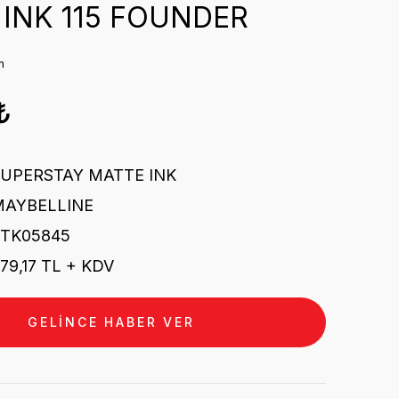
INK 115 FOUNDER
m
₺
SUPERSTAY MATTE INK
MAYBELLINE
STK05845
79,17 TL + KDV
GELİNCE HABER VER