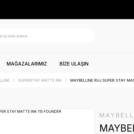
MAĞAZALARIMIZ
BİZE ULAŞIN
LLINE
SUPERSTAY MATTE INK
MAYBELLINE RUJ SUPER STAY MAT
MAYBELL
MAYBEL