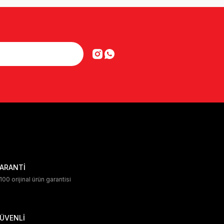
ARANTİ
00 orijinal ürün garantisi
ÜVENLİ