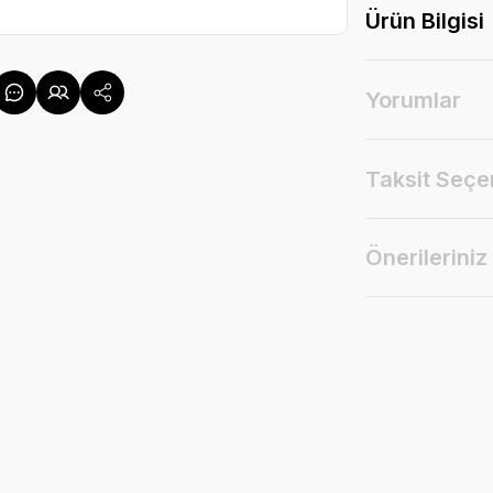
Ürün Bilgisi
Yorumlar
Taksit Seçe
Önerileriniz