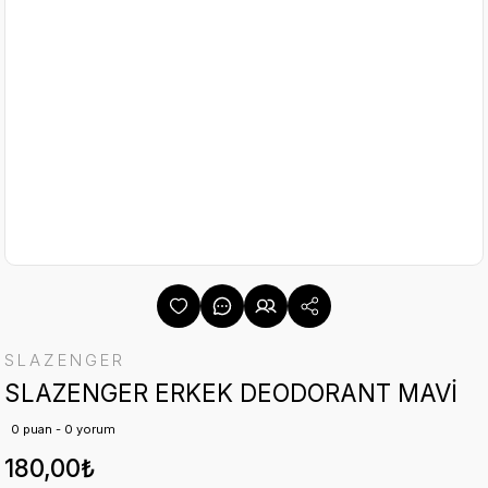
SLAZENGER
SLAZENGER ERKEK DEODORANT MAVİ
0 puan - 0 yorum
180,00₺