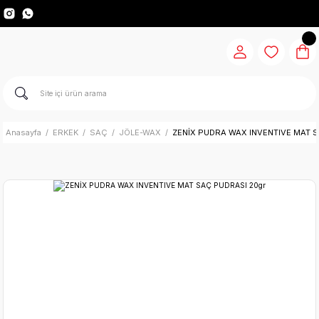
Anasayfa
ERKEK
SAÇ
JÖLE-WAX
ZENİX PUDRA WAX INVENTIVE MAT S