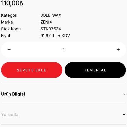
110,00₺
Kategori
JÖLE-WAX
Marka
ZENİX
Stok Kodu
STK07634
Fiyat
91,67 TL + KDV
SEPETE EKLE
HEMEN AL
Ürün Bilgisi
Yorumlar