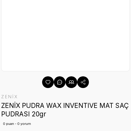
ZENİX
ZENİX PUDRA WAX INVENTIVE MAT SAÇ
PUDRASI 20gr
0 puan - 0 yorum