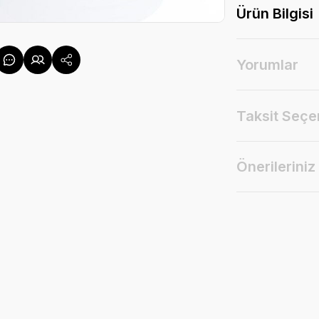
Ürün Bilgisi
Yorumlar
Taksit Seçe
Önerileriniz