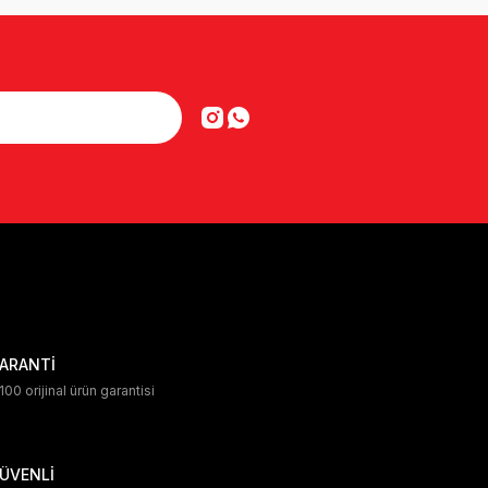
ARANTİ
00 orijinal ürün garantisi
ÜVENLİ