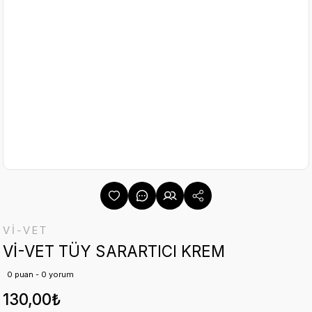
Vİ-VET
Vİ-VET TÜY SARARTICI KREM
0 puan - 0 yorum
130,00₺