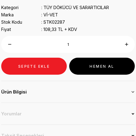
Kategori
TÜY DÖKÜCÜ VE SARARTICILAR
Marka
Vİ-VET
Stok Kodu
STK02287
Fiyat
108,33 TL + KDV
SEPETE EKLE
HEMEN AL
Ürün Bilgisi
Yorumlar
Taksit Seçenekleri