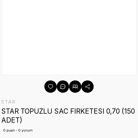
STAR
STAR TOPUZLU SAC FIRKETESI 0,70 (150
ADET)
0 puan - 0 yorum