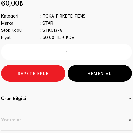
60,00₺
Kategori
TOKA-FİRKETE-PENS
Marka
STAR
Stok Kodu
STK01378
Fiyat
50,00 TL + KDV
SEPETE EKLE
HEMEN AL
Ürün Bilgisi
Yorumlar