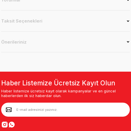
Taksit Seçenekleri
Önerileriniz
Haber Listemize Ücretsiz Kayıt Olun
Haber listemize ücretsiz kayıt olarak kampanyalar ve en güncel
haberlerden ilk siz haberdar olun.