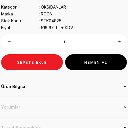
Kategori
OKSİDANLAR
Marka
ROON
Stok Kodu
STK04825
Fiyat
516,67 TL + KDV
SEPETE EKLE
HEMEN AL
Ürün Bilgisi
Yorumlar
Taksit Seçenekleri