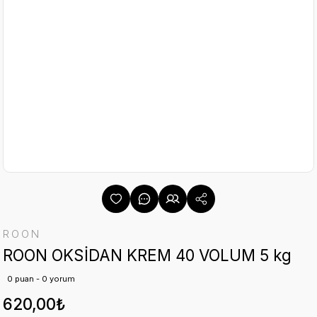
ROON
ROON OKSİDAN KREM 40 VOLUM 5 kg
0 puan - 0 yorum
620,00₺