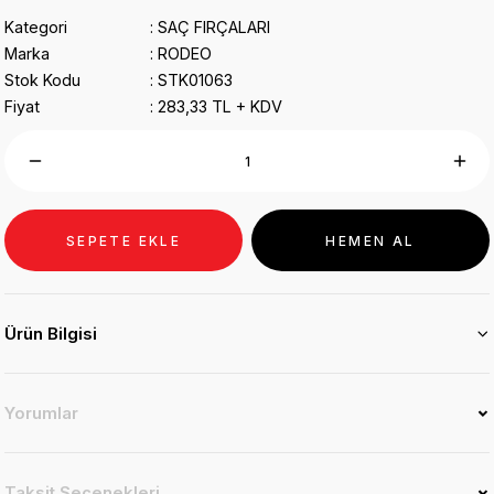
Kategori
SAÇ FIRÇALARI
Marka
RODEO
Stok Kodu
STK01063
Fiyat
283,33 TL + KDV
SEPETE EKLE
HEMEN AL
Ürün Bilgisi
Yorumlar
Taksit Seçenekleri