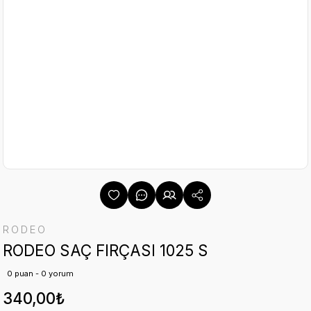
RODEO
RODEO SAÇ FIRÇASI 1025 S
0 puan - 0 yorum
340,00₺