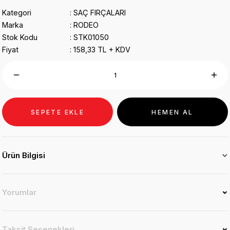
Kategori
SAÇ FIRÇALARI
Marka
RODEO
Stok Kodu
STK01050
Fiyat
158,33 TL + KDV
SEPETE EKLE
HEMEN AL
Ürün Bilgisi
Yorumlar
Taksit Seçenekleri