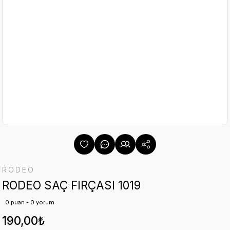
RODEO
RODEO SAÇ FIRÇASI 1019
0 puan - 0 yorum
190,00₺