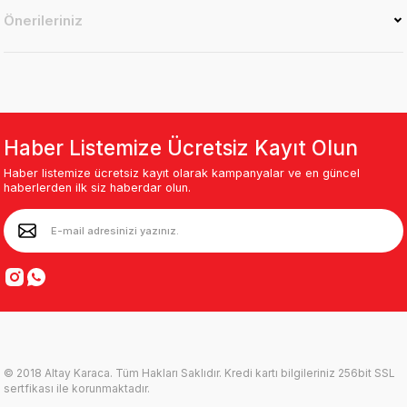
Önerileriniz
Haber Listemize Ücretsiz Kayıt Olun
Haber listemize ücretsiz kayıt olarak kampanyalar ve en güncel
haberlerden ilk siz haberdar olun.
© 2018 Altay Karaca. Tüm Hakları Saklıdır. Kredi kartı bilgileriniz 256bit SSL
sertfikası ile korunmaktadır.