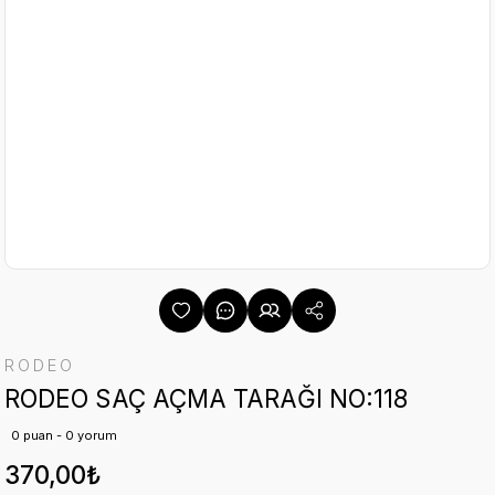
RODEO
RODEO SAÇ AÇMA TARAĞI NO:118
0 puan - 0 yorum
370,00₺