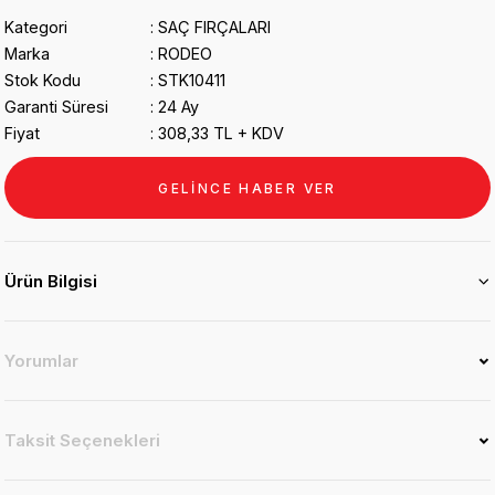
Kategori
SAÇ FIRÇALARI
Marka
RODEO
Stok Kodu
STK10411
Garanti Süresi
24 Ay
Fiyat
308,33 TL + KDV
GELİNCE HABER VER
Ürün Bilgisi
Yorumlar
Taksit Seçenekleri