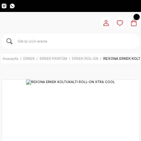
Anasayfa
ERKEK
ERKEK PARFÜM
ERKEK ROL-ON
REXONA ERKEK KOLT