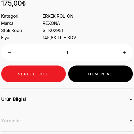
175,00₺
Kategori
ERKEK ROL-ON
Marka
REXONA
Stok Kodu
STK02951
Fiyat
145,83 TL + KDV
SEPETE EKLE
HEMEN AL
Ürün Bilgisi
Yorumlar