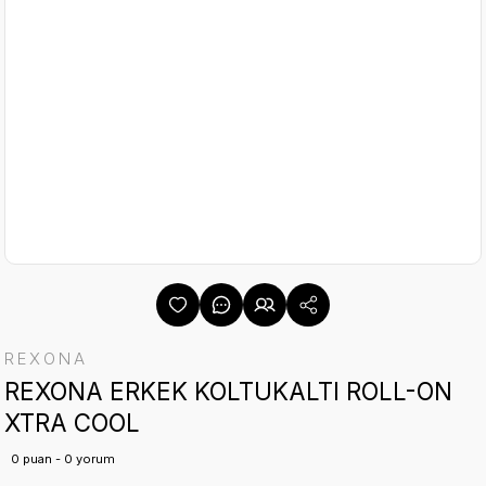
REXONA
REXONA ERKEK KOLTUKALTI ROLL-ON
XTRA COOL
0 puan - 0 yorum