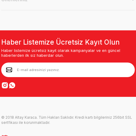
Haber Listemize Ücretsiz Kayıt Olun
Haber listemize ücretsiz kayıt olarak kampanyalar ve en güncel
haberlerden ilk siz haberdar olun.
© 2018 Altay Karaca. Tüm Hakları Saklıdır. Kredi kartı bilgileriniz 256bit SSL
sertfikası ile korunmaktadır.