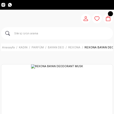
Anasayfa
KADIN
PARFÜM
BAYAN DEO
REXONA
REXONA BAYAN DE