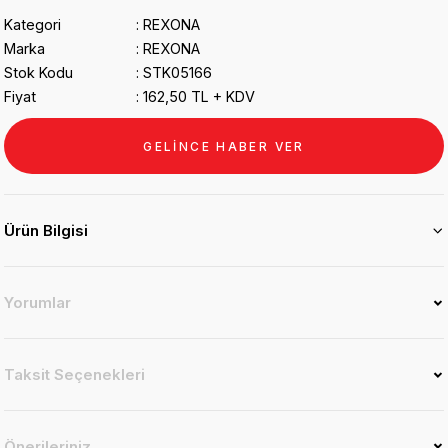
Kategori
REXONA
Marka
REXONA
Stok Kodu
STK05166
Fiyat
162,50 TL + KDV
GELİNCE HABER VER
Ürün Bilgisi
Yorumlar
Taksit Seçenekleri
Önerileriniz