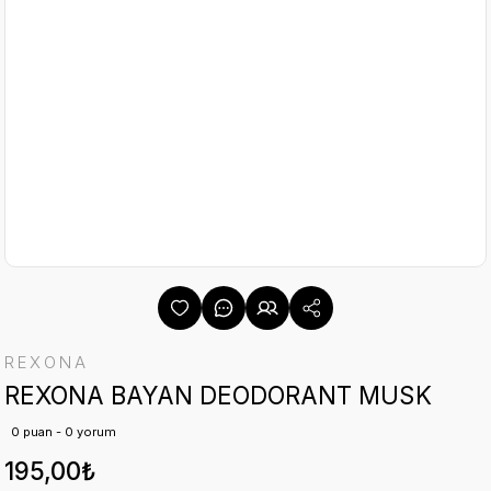
REXONA
REXONA BAYAN DEODORANT MUSK
0 puan - 0 yorum
195,00₺