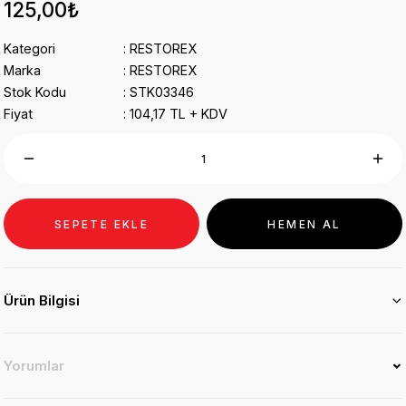
125,00₺
Kategori
RESTOREX
Marka
RESTOREX
Stok Kodu
STK03346
Fiyat
104,17 TL + KDV
SEPETE EKLE
HEMEN AL
Ürün Bilgisi
Yorumlar