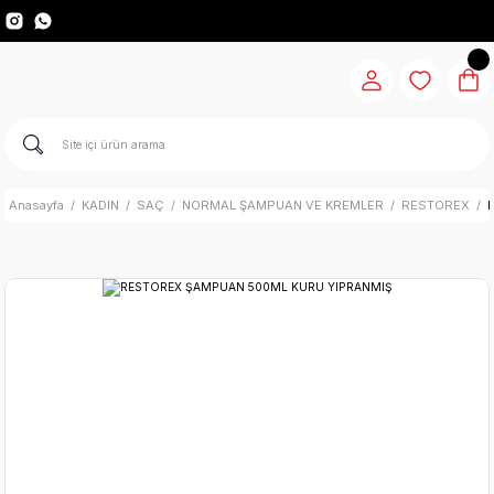
Anasayfa
KADIN
SAÇ
NORMAL ŞAMPUAN VE KREMLER
RESTOREX