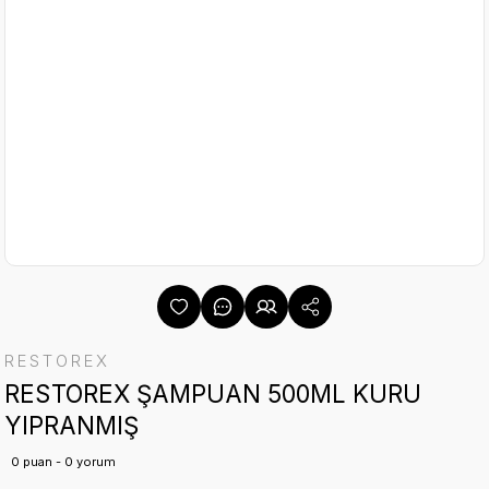
RESTOREX
RESTOREX ŞAMPUAN 500ML KURU
YIPRANMIŞ
0 puan - 0 yorum