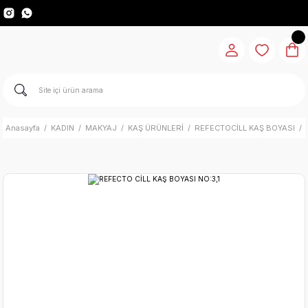
Anasayfa
KADIN
MAKYAJ
KAŞ ÜRÜNLERİ
REFECTOCİLL KAŞ BOYASI