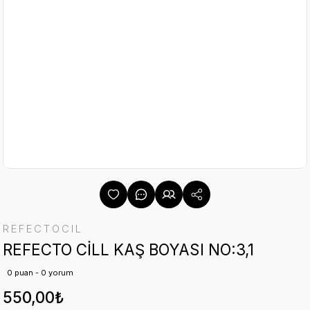
REFECTOCIL
REFECTO CİLL KAŞ BOYASI NO:3,1
0 puan - 0 yorum
550,00₺