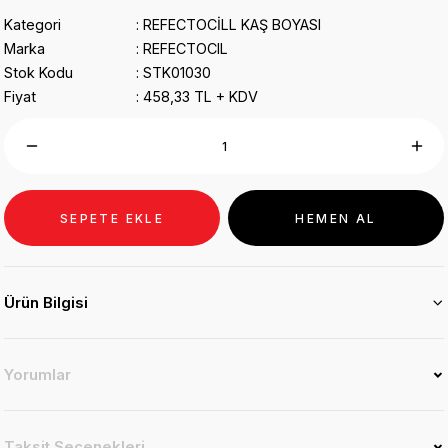
Kategori
REFECTOCİLL KAŞ BOYASI
Marka
REFECTOCIL
Stok Kodu
STK01030
Fiyat
458,33 TL + KDV
SEPETE EKLE
HEMEN AL
Ürün Bilgisi
Yorumlar
Taksit Seçenekleri