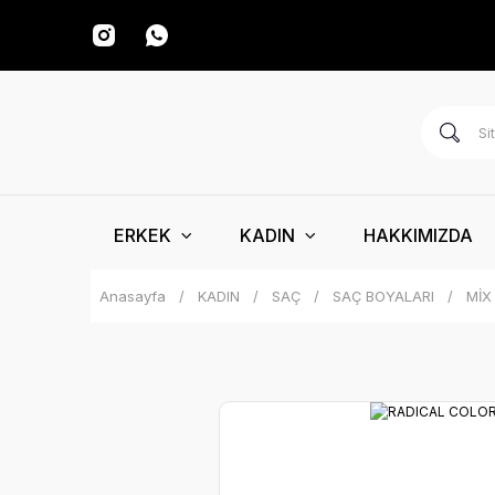
ERKEK
KADIN
HAKKIMIZDA
Anasayfa
KADIN
SAÇ
SAÇ BOYALARI
MİX