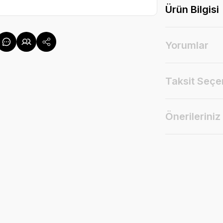
Ürün Bilgisi
Yorumlar
Taksit Seçe
Önerileriniz