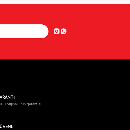
ARANTİ
00 orijinal ürün garantisi
ÜVENLİ