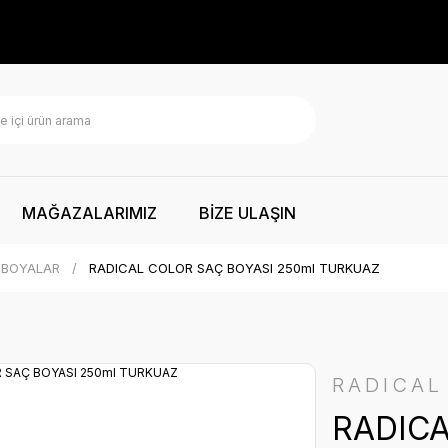
MAĞAZALARIMIZ
BİZE ULAŞIN
 BOYALAR
RADICAL COLOR SAÇ BOYASI 250ml TURKUAZ
RADICAL
RADICA