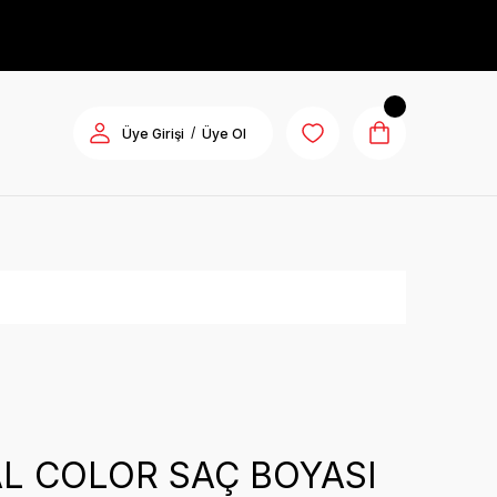
/
Üye Girişi
Üye Ol
L COLOR SAÇ BOYASI