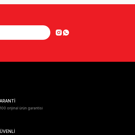
ARANTİ
00 orijinal ürün garantisi
ÜVENLİ