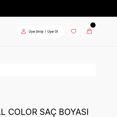
/
Üye Girişi
Üye Ol
L COLOR SAÇ BOYASI