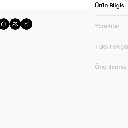
Ürün Bilgisi
Yorumlar
Taksit Seçe
Önerileriniz