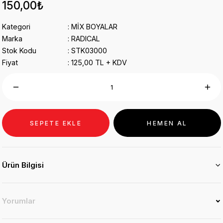
150,00₺
Kategori
MİX BOYALAR
Marka
RADICAL
Stok Kodu
STK03000
Fiyat
125,00 TL + KDV
SEPETE EKLE
HEMEN AL
Ürün Bilgisi
Yorumlar