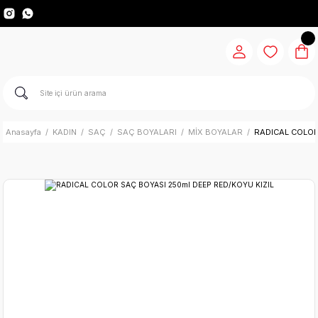
Anasayfa
KADIN
SAÇ
SAÇ BOYALARI
MİX BOYALAR
RADICAL COLOR