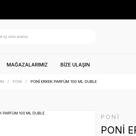
MAĞAZALARIMIZ
BİZE ULAŞIN
ÜM
PONİ
PONİ ERKEK PARFÜM 100 ML DUBLE
PONİ
PONİ E