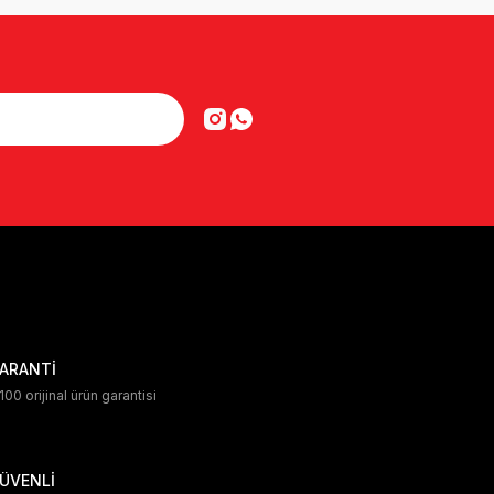
ARANTİ
00 orijinal ürün garantisi
ÜVENLİ