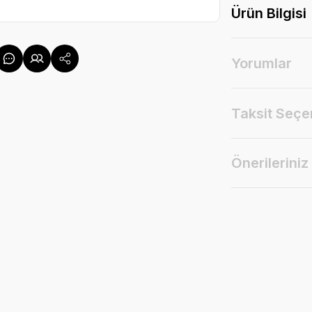
Ürün Bilgisi
Yorumlar
Taksit Seçe
Önerileriniz