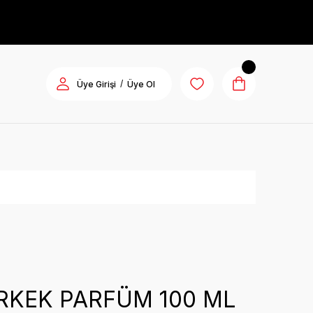
/
Üye Girişi
Üye Ol
RKEK PARFÜM 100 ML