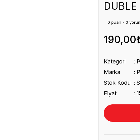
DUBLE
0 puan - 0 yoru
190,00
Kategori
Marka
Stok Kodu
Fiyat
1