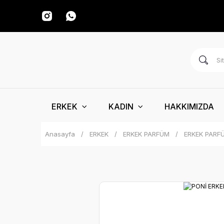
ERKEK
KADIN
HAKKIMIZDA
Anasayfa
ERKEK
ERKEK PARFÜM
ERKEK PARF