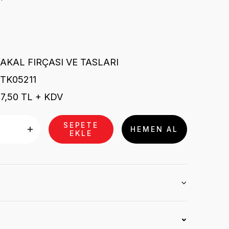
AKAL FIRÇASI VE TASLARI
TK05211
7,50 TL + KDV
SEPETE
HEMEN AL
EKLE