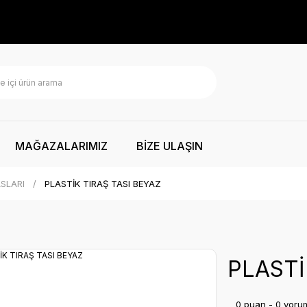
MAĞAZALARIMIZ
BİZE ULAŞIN
ASLARI
PLASTİK TIRAŞ TASI BEYAZ
PLASTİ
0 puan - 0 yoru