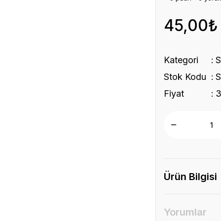
45,00₺
Kategori
S
Stok Kodu
S
Fiyat
3
Ürün Bilgisi
Yorumlar