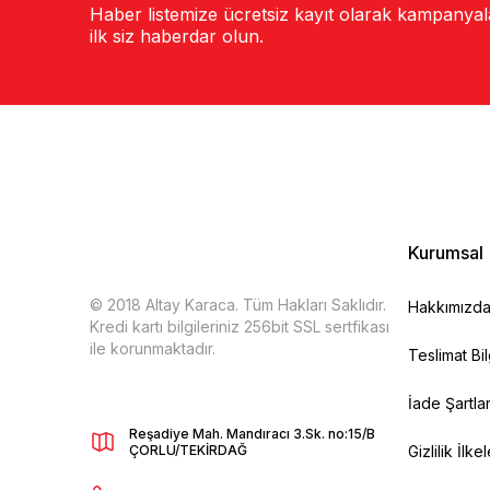
Haber listemize ücretsiz kayıt olarak kampanya
ilk siz haberdar olun.
Kurumsal
© 2018 Altay Karaca. Tüm Hakları Saklıdır.
Hakkımızd
Kredi kartı bilgileriniz 256bit SSL sertfikası
ile korunmaktadır.
Teslimat Bil
İade Şartlar
Reşadiye Mah. Mandıracı 3.Sk. no:15/B
ÇORLU/TEKİRDAĞ
Gizlilik İlkel