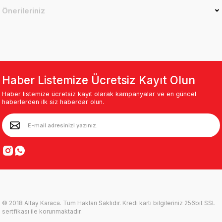
Önerileriniz
Haber Listemize Ücretsiz Kayıt Olun
Haber listemize ücretsiz kayıt olarak kampanyalar ve en güncel
haberlerden ilk siz haberdar olun.
© 2018 Altay Karaca. Tüm Hakları Saklıdır. Kredi kartı bilgileriniz 256bit SSL
sertfikası ile korunmaktadır.