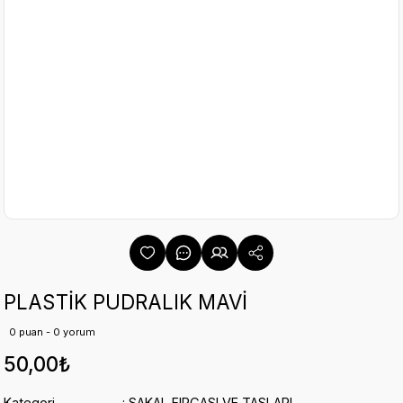
PLASTİK PUDRALIK MAVİ
0 puan - 0 yorum
50,00₺
Kategori
SAKAL FIRÇASI VE TASLARI