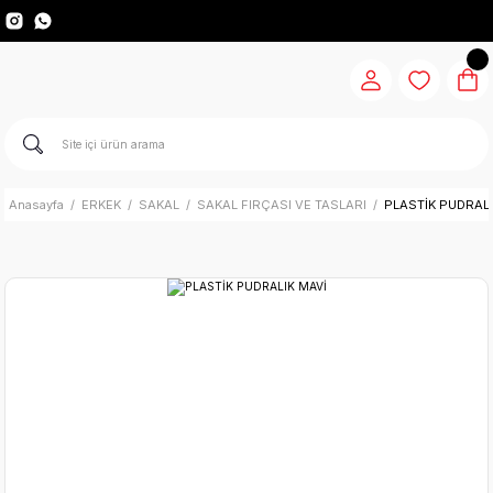
Anasayfa
ERKEK
SAKAL
SAKAL FIRÇASI VE TASLARI
PLASTİK PUDRALI