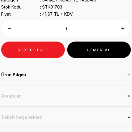
Stok Kodu
STK01783
Fiyat
41,67 TL + KDV
SEPETE EKLE
HEMEN AL
Ürün Bilgisi
Yorumlar
Taksit Seçenekleri