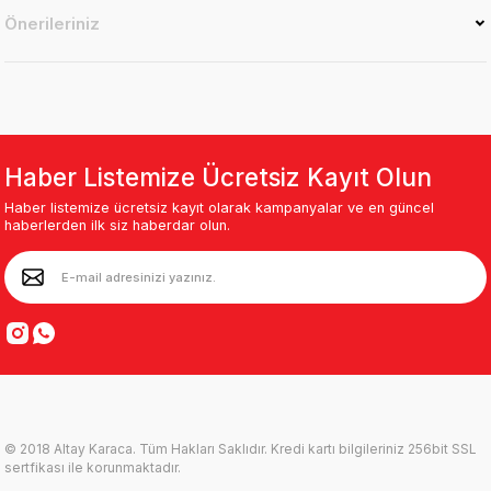
Önerileriniz
Haber Listemize Ücretsiz Kayıt Olun
Haber listemize ücretsiz kayıt olarak kampanyalar ve en güncel
haberlerden ilk siz haberdar olun.
© 2018 Altay Karaca. Tüm Hakları Saklıdır. Kredi kartı bilgileriniz 256bit SSL
sertfikası ile korunmaktadır.