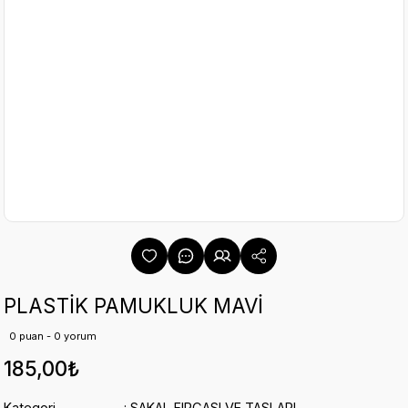
PLASTİK PAMUKLUK MAVİ
0 puan - 0 yorum
185,00₺
Kategori
SAKAL FIRÇASI VE TASLARI