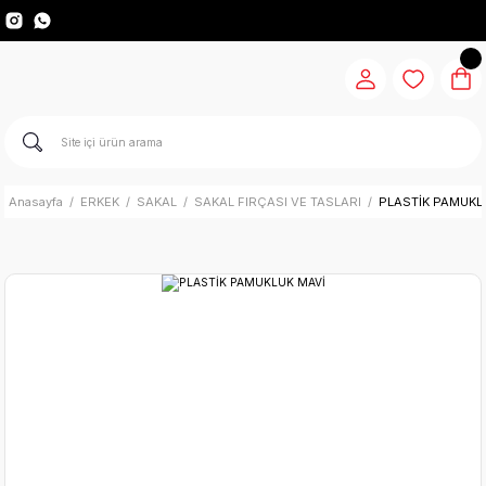
Anasayfa
ERKEK
SAKAL
SAKAL FIRÇASI VE TASLARI
PLASTİK PAMUKL