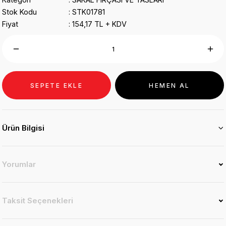
Stok Kodu
STK01781
Fiyat
154,17 TL + KDV
SEPETE EKLE
HEMEN AL
Ürün Bilgisi
Yorumlar
Taksit Seçenekleri