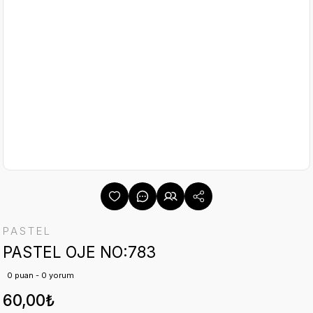
PASTEL
PASTEL OJE NO:783
0 puan - 0 yorum
60,00₺