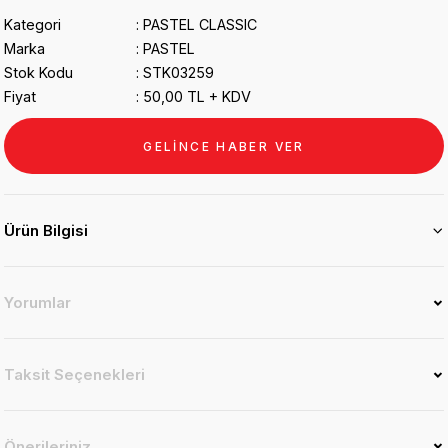
Kategori
PASTEL CLASSIC
Marka
PASTEL
Stok Kodu
STK03259
Fiyat
50,00 TL + KDV
GELİNCE HABER VER
Ürün Bilgisi
Yorumlar
Taksit Seçenekleri
Önerileriniz