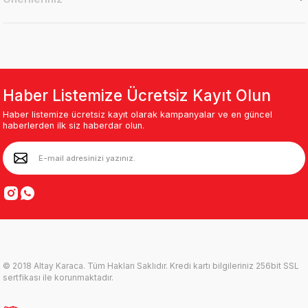
Haber Listemize Ücretsiz Kayıt Olun
Haber listemize ücretsiz kayıt olarak kampanyalar ve en güncel
haberlerden ilk siz haberdar olun.
© 2018 Altay Karaca. Tüm Hakları Saklıdır. Kredi kartı bilgileriniz 256bit SSL
sertfikası ile korunmaktadır.