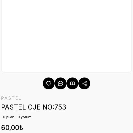
PASTEL
PASTEL OJE NO:753
0 puan - 0 yorum
60,00₺