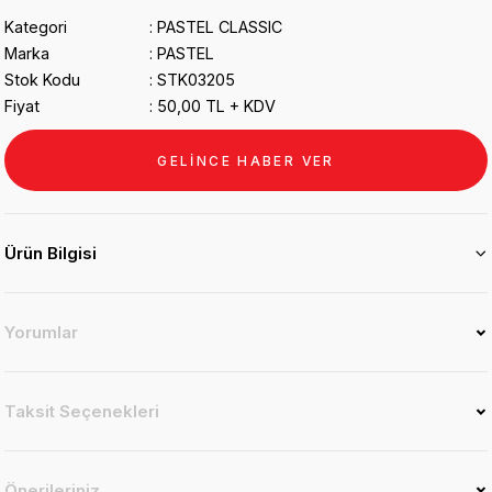
Kategori
PASTEL CLASSIC
Marka
PASTEL
Stok Kodu
STK03205
Fiyat
50,00 TL + KDV
GELİNCE HABER VER
Ürün Bilgisi
Yorumlar
Taksit Seçenekleri
Önerileriniz