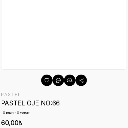
PASTEL
PASTEL OJE NO:66
0 puan - 0 yorum
60,00₺