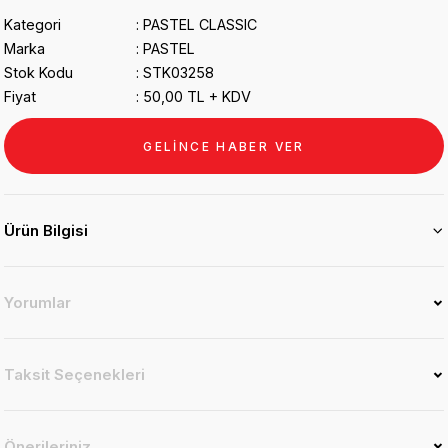
Kategori
PASTEL CLASSIC
Marka
PASTEL
Stok Kodu
STK03258
Fiyat
50,00 TL + KDV
GELİNCE HABER VER
Ürün Bilgisi
Yorumlar
Taksit Seçenekleri
Önerileriniz