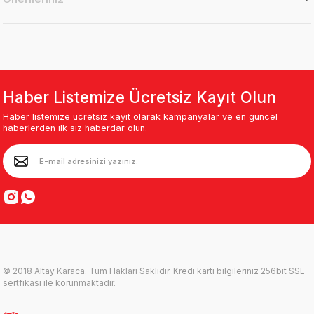
Haber Listemize Ücretsiz Kayıt Olun
Haber listemize ücretsiz kayıt olarak kampanyalar ve en güncel
haberlerden ilk siz haberdar olun.
© 2018 Altay Karaca. Tüm Hakları Saklıdır. Kredi kartı bilgileriniz 256bit SSL
sertfikası ile korunmaktadır.