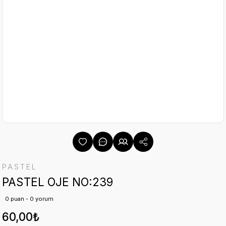
PASTEL
PASTEL OJE NO:239
0 puan - 0 yorum
60,00₺