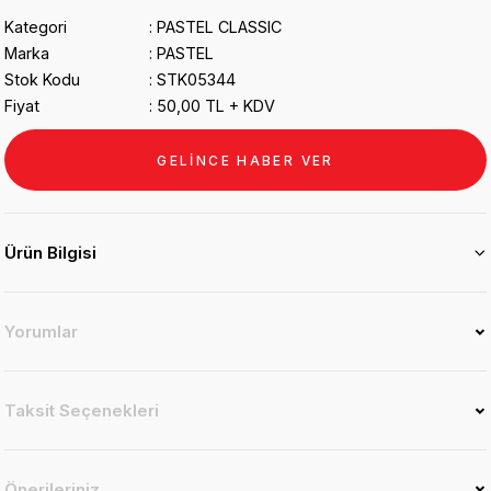
Kategori
PASTEL CLASSIC
Marka
PASTEL
Stok Kodu
STK05344
Fiyat
50,00 TL + KDV
GELİNCE HABER VER
Ürün Bilgisi
Yorumlar
Taksit Seçenekleri
Önerileriniz