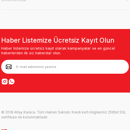
Haber Listemize Ücretsiz Kayıt Olun
Haber listemize ücretsiz kayıt olarak kampanyalar ve en güncel
haberlerden ilk siz haberdar olun.
© 2018 Altay Karaca. Tüm Hakları Saklıdır. Kredi kartı bilgileriniz 256bit SSL
sertfikası ile korunmaktadır.