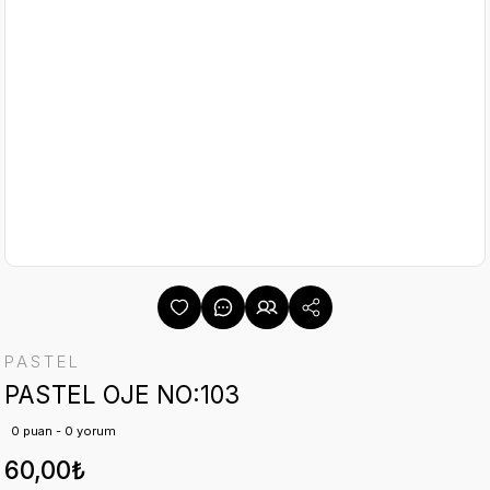
PASTEL
PASTEL OJE NO:103
0 puan - 0 yorum
60,00₺