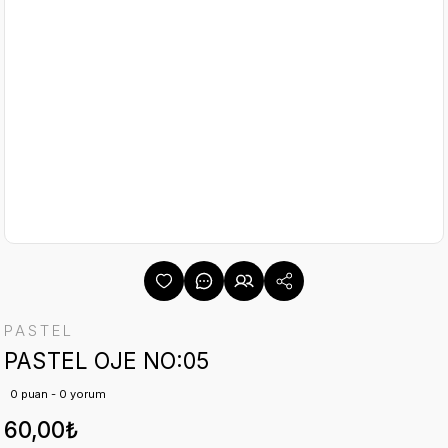
PASTEL
PASTEL OJE NO:05
0 puan - 0 yorum
60,00₺