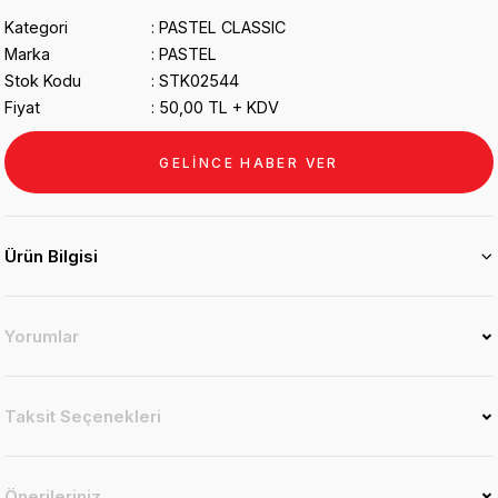
Kategori
PASTEL CLASSIC
Marka
PASTEL
Stok Kodu
STK02544
Fiyat
50,00 TL + KDV
GELİNCE HABER VER
Ürün Bilgisi
Yorumlar
Taksit Seçenekleri
Önerileriniz