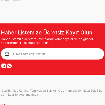
Haber Listemize Ücretsiz Kayıt Olun
Haber listemize ücretsiz kayıt olarak kampanyalar ve en güncel
haberlerden ilk siz haberdar olun.
© 2018 Altay Karaca. Tüm Hakları Saklıdır. Kredi kartı bilgileriniz 256bit SSL
sertfikası ile korunmaktadır.