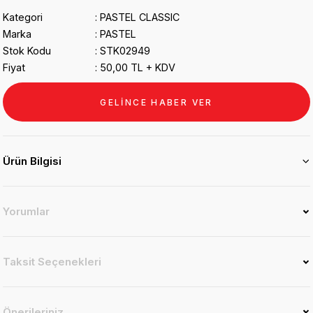
Kategori
PASTEL CLASSIC
Marka
PASTEL
Stok Kodu
STK02949
Fiyat
50,00 TL + KDV
GELİNCE HABER VER
Ürün Bilgisi
Yorumlar
Taksit Seçenekleri
Önerileriniz