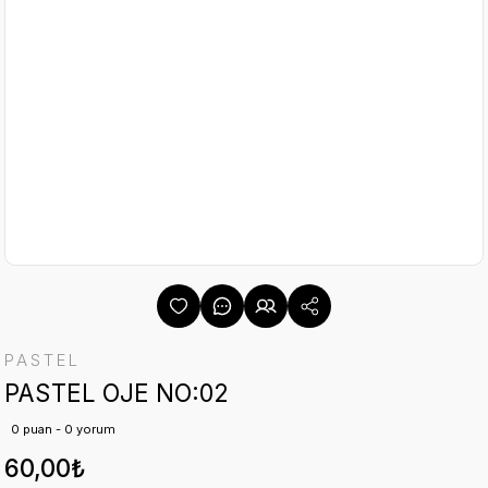
PASTEL
PASTEL OJE NO:02
0 puan - 0 yorum
60,00₺