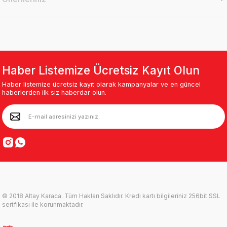
Haber Listemize Ücretsiz Kayıt Olun
Haber listemize ücretsiz kayıt olarak kampanyalar ve en güncel
haberlerden ilk siz haberdar olun.
© 2018 Altay Karaca. Tüm Hakları Saklıdır. Kredi kartı bilgileriniz 256bit SSL
sertfikası ile korunmaktadır.