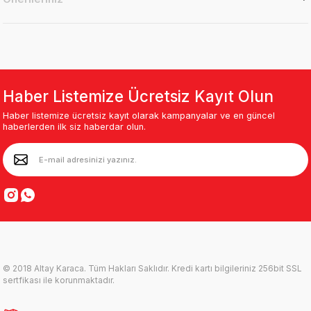
Haber Listemize Ücretsiz Kayıt Olun
Haber listemize ücretsiz kayıt olarak kampanyalar ve en güncel
haberlerden ilk siz haberdar olun.
© 2018 Altay Karaca. Tüm Hakları Saklıdır. Kredi kartı bilgileriniz 256bit SSL
sertfikası ile korunmaktadır.