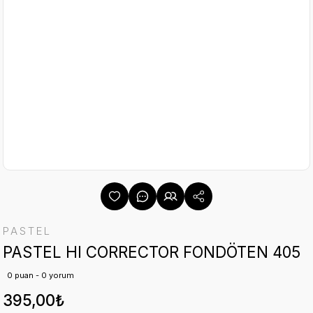
PASTEL
PASTEL HI CORRECTOR FONDÖTEN 405
0 puan - 0 yorum
395,00₺