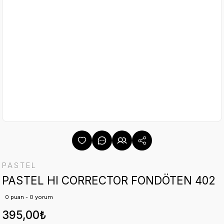
PASTEL
PASTEL HI CORRECTOR FONDÖTEN 402
0 puan - 0 yorum
395,00₺