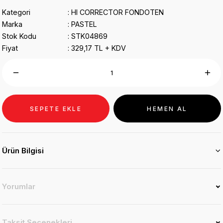
Kategori
HI CORRECTOR FONDOTEN
Marka
PASTEL
Stok Kodu
STK04869
Fiyat
329,17 TL + KDV
SEPETE EKLE
HEMEN AL
Ürün Bilgisi
Yorumlar
Taksit Seçenekleri