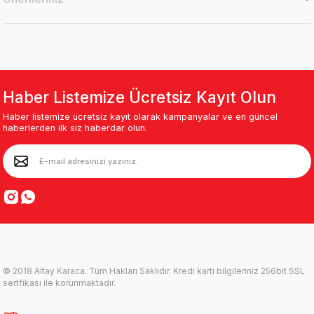
Haber Listemize Ücretsiz Kayıt Olun
Haber listemize ücretsiz kayıt olarak kampanyalar ve en güncel
haberlerden ilk siz haberdar olun.
© 2018 Altay Karaca. Tüm Hakları Saklıdır. Kredi kartı bilgileriniz 256bit SSL
sertfikası ile korunmaktadır.