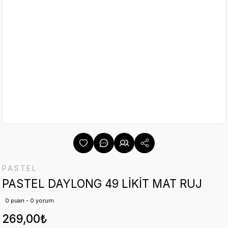
PASTEL
PASTEL DAYLONG 49 LİKİT MAT RUJ
0 puan - 0 yorum
269,00₺