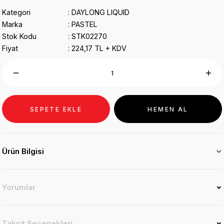
Kategori
DAYLONG LIQUID
Marka
PASTEL
Stok Kodu
STK02270
Fiyat
224,17 TL + KDV
SEPETE EKLE
HEMEN AL
Ürün Bilgisi
Yorumlar
Taksit Seçenekleri