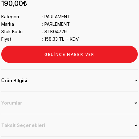
190,00₺
Kategori
PARLAMENT
Marka
PARLEMENT
Stok Kodu
STK04729
Fiyat
158,33 TL + KDV
GELİNCE HABER VER
Ürün Bilgisi
Yorumlar
Taksit Seçenekleri