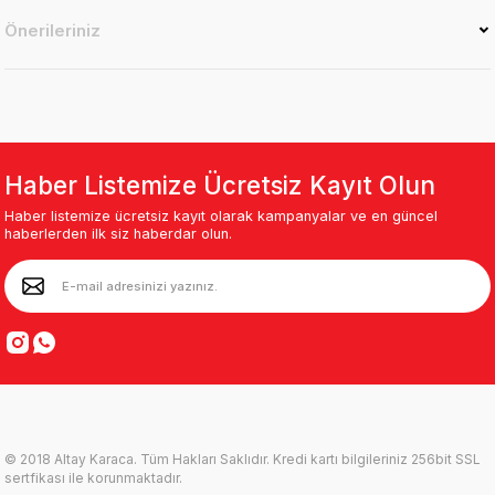
Önerileriniz
Haber Listemize Ücretsiz Kayıt Olun
Haber listemize ücretsiz kayıt olarak kampanyalar ve en güncel
haberlerden ilk siz haberdar olun.
© 2018 Altay Karaca. Tüm Hakları Saklıdır. Kredi kartı bilgileriniz 256bit SSL
sertfikası ile korunmaktadır.