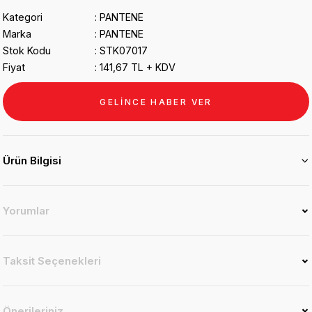
Kategori
PANTENE
Marka
PANTENE
Stok Kodu
STK07017
Fiyat
141,67 TL + KDV
GELİNCE HABER VER
Ürün Bilgisi
Yorumlar
Taksit Seçenekleri
Önerileriniz