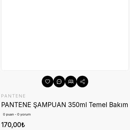
PANTENE
PANTENE ŞAMPUAN 350ml Temel Bakım
0 puan - 0 yorum
170,00₺