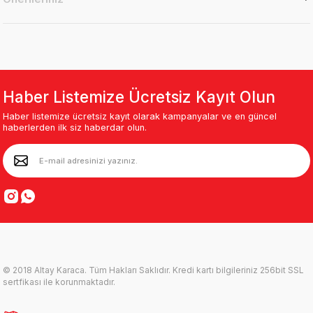
Haber Listemize Ücretsiz Kayıt Olun
Haber listemize ücretsiz kayıt olarak kampanyalar ve en güncel
haberlerden ilk siz haberdar olun.
© 2018 Altay Karaca. Tüm Hakları Saklıdır. Kredi kartı bilgileriniz 256bit SSL
sertfikası ile korunmaktadır.