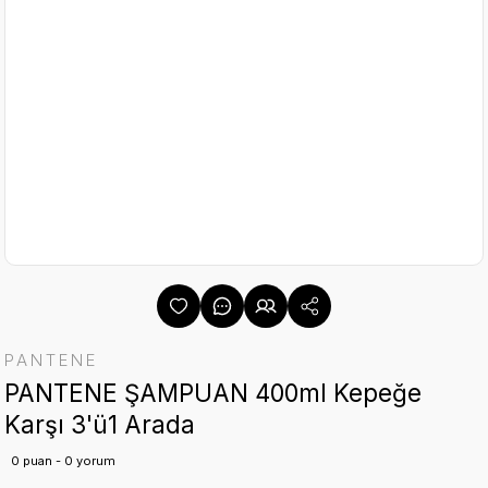
PANTENE
PANTENE ŞAMPUAN 400ml Kepeğe
Karşı 3'ü1 Arada
0 puan - 0 yorum