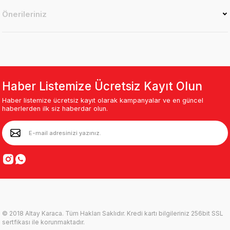
Önerileriniz
Haber Listemize Ücretsiz Kayıt Olun
Haber listemize ücretsiz kayıt olarak kampanyalar ve en güncel
haberlerden ilk siz haberdar olun.
© 2018 Altay Karaca. Tüm Hakları Saklıdır. Kredi kartı bilgileriniz 256bit SSL
sertfikası ile korunmaktadır.