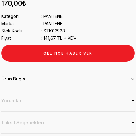
170,00₺
Kategori
PANTENE
Marka
PANTENE
Stok Kodu
STK02928
Fiyat
141,67 TL + KDV
GELİNCE HABER VER
Ürün Bilgisi
Yorumlar
Taksit Seçenekleri