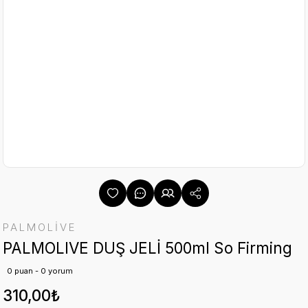
PALMOLİVE
PALMOLIVE DUŞ JELİ 500ml So Firming
0 puan - 0 yorum
310,00₺