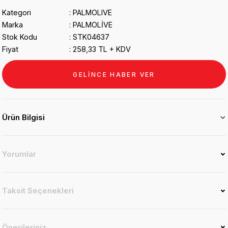
Kategori
PALMOLIVE
Marka
PALMOLİVE
Stok Kodu
STK04637
Fiyat
258,33 TL + KDV
GELİNCE HABER VER
Ürün Bilgisi
Yorumlar
Taksit Seçenekleri
Önerileriniz