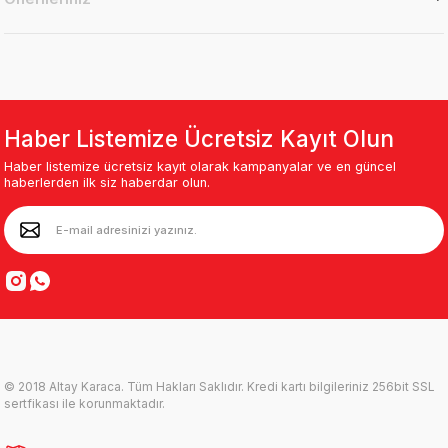
Haber Listemize Ücretsiz Kayıt Olun
Haber listemize ücretsiz kayıt olarak kampanyalar ve en güncel
haberlerden ilk siz haberdar olun.
© 2018 Altay Karaca. Tüm Hakları Saklıdır. Kredi kartı bilgileriniz 256bit SSL
sertfikası ile korunmaktadır.