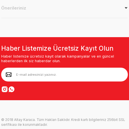
Önerileriniz
Haber Listemize Ücretsiz Kayıt Olun
Haber listemize ücretsiz kayıt olarak kampanyalar ve en güncel
haberlerden ilk siz haberdar olun.
© 2018 Altay Karaca. Tüm Hakları Saklıdır. Kredi kartı bilgileriniz 256bit SSL
sertfikası ile korunmaktadır.