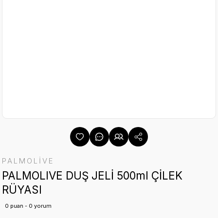
PALMOLİVE
PALMOLIVE DUŞ JELİ 500ml ÇİLEK
RÜYASI
0 puan - 0 yorum