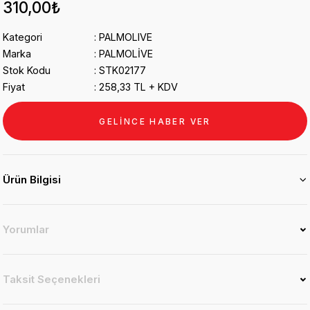
310,00₺
Kategori
PALMOLIVE
Marka
PALMOLİVE
Stok Kodu
STK02177
Fiyat
258,33 TL + KDV
GELİNCE HABER VER
Ürün Bilgisi
Yorumlar
Taksit Seçenekleri