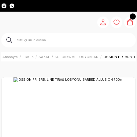
Anasayfa
ERKEK
SAKAL
KOLONYA VE LOSYONLAR
OSSION PR. BRB. 