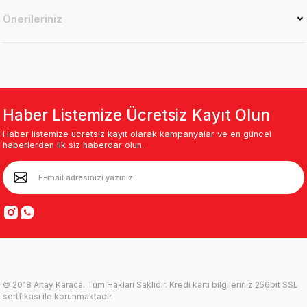
Önerileriniz
Haber Listemize Ücretsiz Kayıt Olun
Haber listemize ücretsiz kayıt olarak kampanyalar ve en güncel
haberlerden ilk siz haberdar olun.
© 2018 Altay Karaca. Tüm Hakları Saklıdır. Kredi kartı bilgileriniz 256bit SSL
sertfikası ile korunmaktadır.