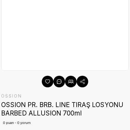
OSSION
OSSION PR. BRB. LINE TIRAŞ LOSYONU
BARBED ALLUSION 700ml
0 puan - 0 yorum