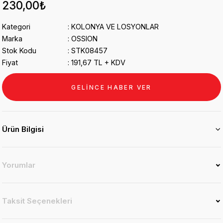
230,00₺
Kategori
KOLONYA VE LOSYONLAR
Marka
OSSION
Stok Kodu
STK08457
Fiyat
191,67 TL + KDV
GELİNCE HABER VER
Ürün Bilgisi
Yorumlar
Taksit Seçenekleri