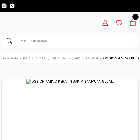
Anasayfa
KADIN
SAÇ
SAÇ BAKIM ŞAMPUANLARI
OSSION AMINO KER