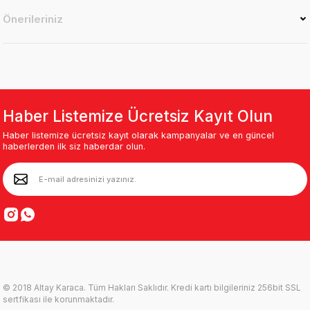
Önerileriniz
Haber Listemize Ücretsiz Kayıt Olun
Haber listemize ücretsiz kayıt olarak kampanyalar ve en güncel
haberlerden ilk siz haberdar olun.
© 2018 Altay Karaca. Tüm Hakları Saklıdır. Kredi kartı bilgileriniz 256bit SSL
sertfikası ile korunmaktadır.