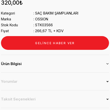
320,00₺
Kategori
SAÇ BAKIM ŞAMPUANLARI
Marka
OSSION
Stok Kodu
STK03566
Fiyat
266,67 TL + KDV
GELİNCE HABER VER
Ürün Bilgisi
Yorumlar
Taksit Seçenekleri