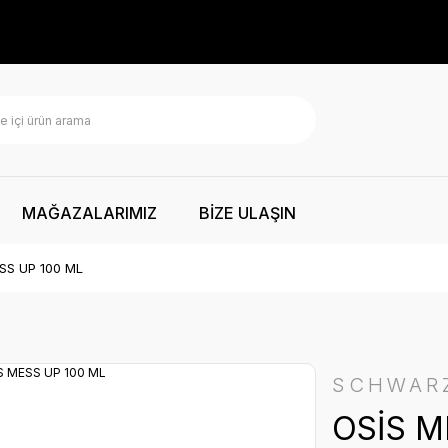
MAĞAZALARIMIZ
BİZE ULAŞIN
SS UP 100 ML
SCHWAR
OSİS M