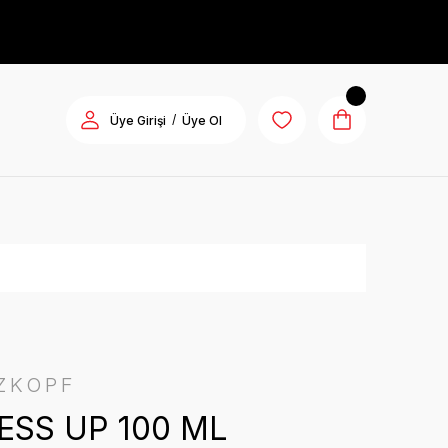
/
Üye Girişi
Üye Ol
ZKOPF
ESS UP 100 ML