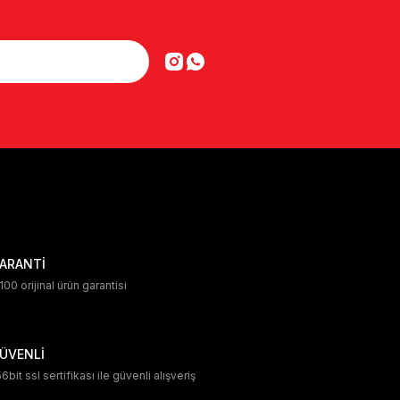
ARANTİ
00 orijinal ürün garantisi
ÜVENLİ
6bit ssl sertifikası ile güvenli alışveriş