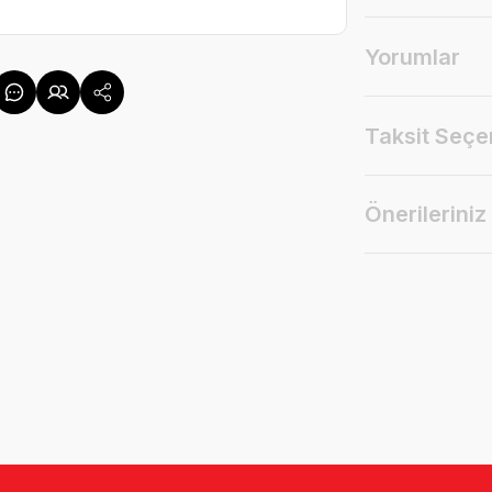
Yorumlar
Taksit Seçe
Önerileriniz