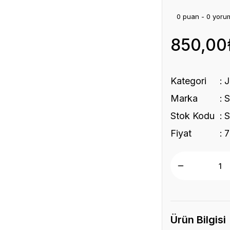
0 puan - 0 yoru
850,00
Kategori
Marka
Stok Kodu
S
Fiyat
7
Ürün Bilgisi