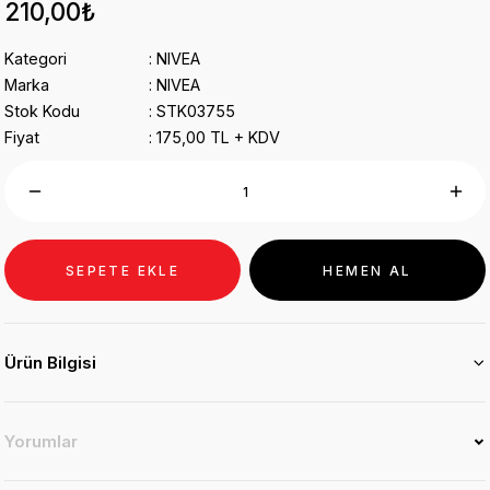
210,00₺
Kategori
NIVEA
Marka
NIVEA
Stok Kodu
STK03755
Fiyat
175,00 TL + KDV
SEPETE EKLE
HEMEN AL
Ürün Bilgisi
Yorumlar