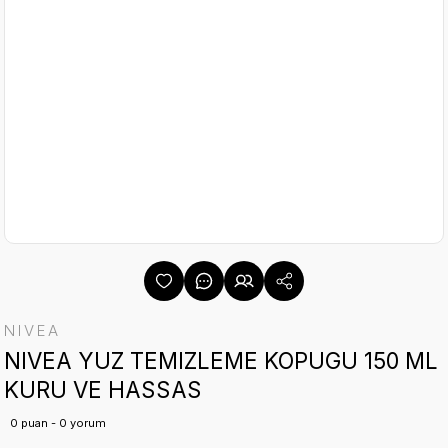
NIVEA
NIVEA YUZ TEMIZLEME KOPUGU 150 ML
KURU VE HASSAS
0 puan - 0 yorum