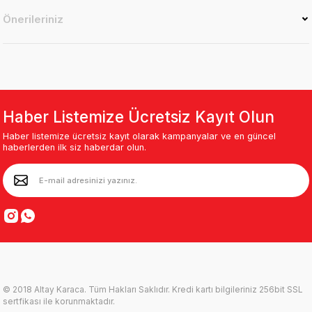
Önerileriniz
Haber Listemize Ücretsiz Kayıt Olun
Haber listemize ücretsiz kayıt olarak kampanyalar ve en güncel
haberlerden ilk siz haberdar olun.
© 2018 Altay Karaca. Tüm Hakları Saklıdır. Kredi kartı bilgileriniz 256bit SSL
sertfikası ile korunmaktadır.