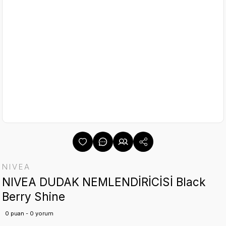
NIVEA
NIVEA DUDAK NEMLENDİRİCİSİ Black
Berry Shine
0 puan - 0 yorum