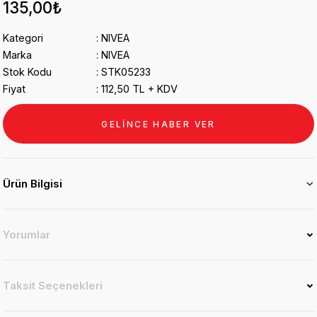
135,00₺
Kategori
NIVEA
Marka
NIVEA
Stok Kodu
STK05233
Fiyat
112,50 TL + KDV
GELİNCE HABER VER
Ürün Bilgisi
Yorumlar
Taksit Seçenekleri