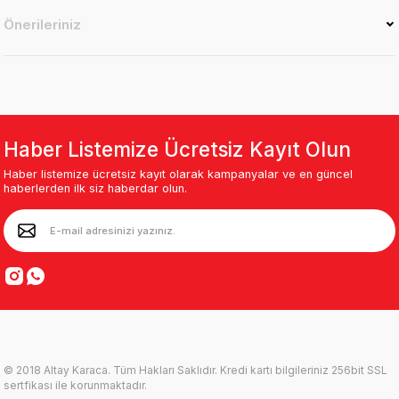
Önerileriniz
Haber Listemize Ücretsiz Kayıt Olun
Haber listemize ücretsiz kayıt olarak kampanyalar ve en güncel
haberlerden ilk siz haberdar olun.
© 2018 Altay Karaca. Tüm Hakları Saklıdır. Kredi kartı bilgileriniz 256bit SSL
sertfikası ile korunmaktadır.