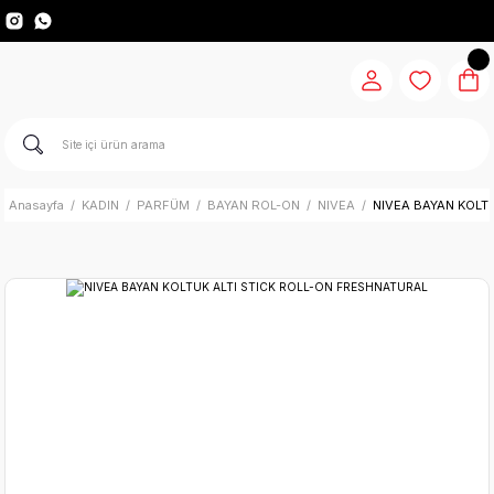
Anasayfa
KADIN
PARFÜM
BAYAN ROL-ON
NIVEA
NIVEA BAYAN KOLT