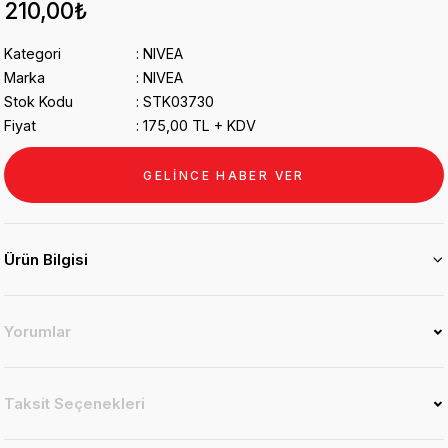
210,00₺
Kategori
NIVEA
Marka
NIVEA
Stok Kodu
STK03730
Fiyat
175,00 TL + KDV
GELİNCE HABER VER
Ürün Bilgisi
Yorumlar
Taksit Seçenekleri